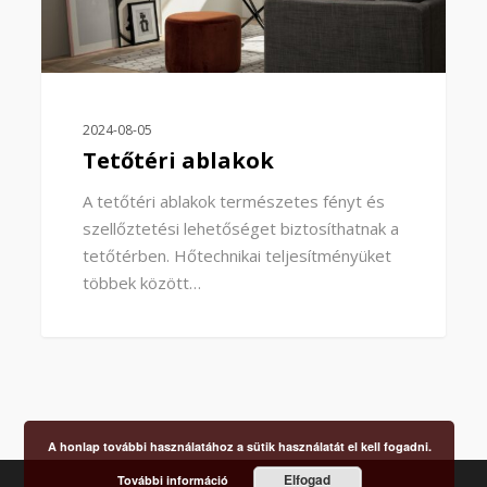
2024-08-05
Tetőtéri ablakok
A tetőtéri ablakok természetes fényt és
szellőztetési lehetőséget biztosíthatnak a
tetőtérben. Hőtechnikai teljesítményüket
többek között…
A honlap további használatához a sütik használatát el kell fogadni.
Elfogad
További információ