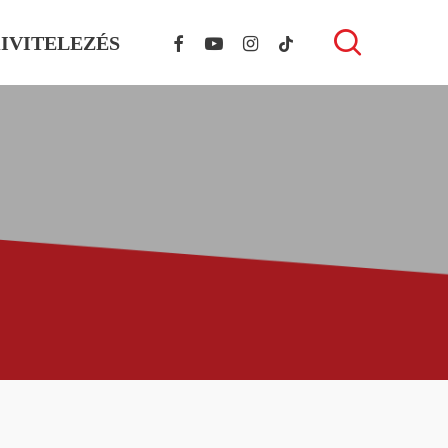
FACEBOOK
YOUTUBE
INSTAGRAM
TIKTOK
search
IVITELEZÉS