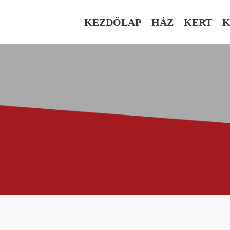
KEZDŐLAP
HÁZ
KERT
K