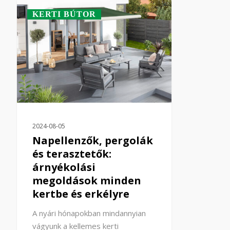
KERTI BÚTOR
2024-08-05
Napellenzők, pergolák
és terasztetők:
árnyékolási
megoldások minden
kertbe és erkélyre
A nyári hónapokban mindannyian
vágyunk a kellemes kerti