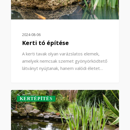
2024-08-06
Kerti tó építése
A kerti tavak olyan varázslatos elemek,
amelyek nemcsak szemet gyönyörködtető
látványt nyújtanak, hanem valódi életet…
0
KERTÉPÍTÉS