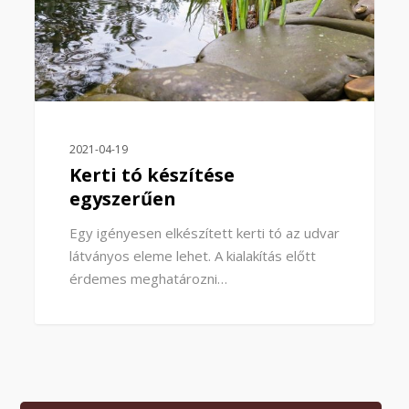
2021-04-19
Kerti tó készítése
egyszerűen
Egy igényesen elkészített kerti tó az udvar
látványos eleme lehet. A kialakítás előtt
érdemes meghatározni…