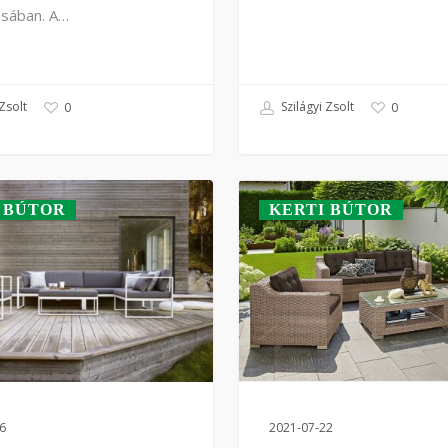
ásában. A…
Zsolt
Szilágyi Zsolt
0
0
 BÚTOR
KERTI BÚTOR
6
2021-07-22