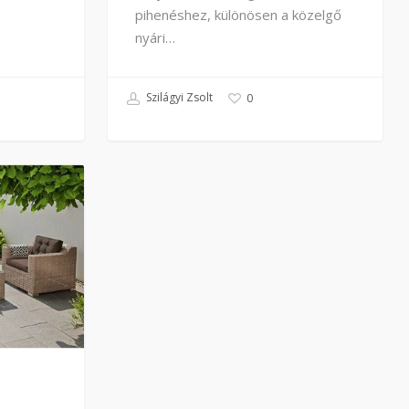
pihenéshez, különösen a közelgő
nyári…
Szilágyi Zsolt
0