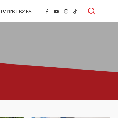
FACEBOOK
YOUTUBE
INSTAGRAM
TIKTOK
search
IVITELEZÉS