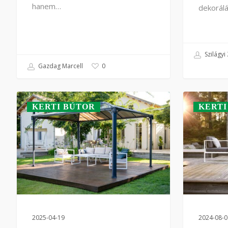
hanem…
dekorál
Szilágyi 
Gazdag Marcell
0
KERTI BÚTOR
KERTI
2025-04-19
2024-08-0