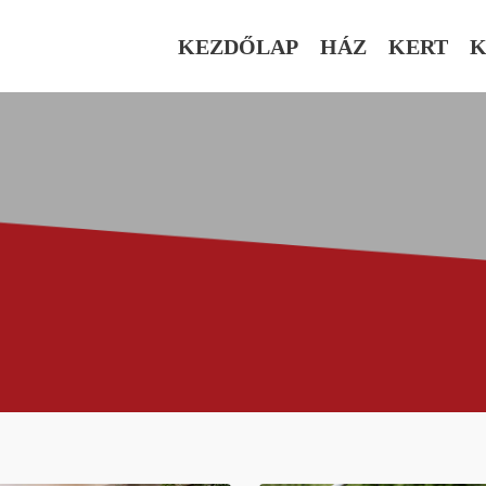
KEZDŐLAP
HÁZ
KERT
K