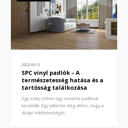
2023-03-13
SPC vinyl padlók – A
természetesség hatása és a
tartósság találkozása
Egy szép otthon egy mutatós padlóval
kezdődik. Egy pillantás elég ahhoz, hogy a
dizájn tökéletességét…