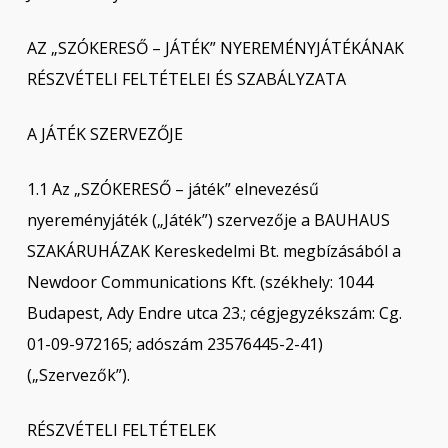
AZ „SZÓKERESŐ – JÁTÉK” NYEREMÉNYJÁTÉKÁNAK
RÉSZVÉTELI FELTÉTELEI ÉS SZABÁLYZATA
A JÁTÉK SZERVEZŐJE
1.1 Az „SZÓKERESŐ – játék” elnevezésű
nyereményjáték („Játék”) szervezője a BAUHAUS
SZAKÁRUHÁZAK Kereskedelmi Bt. megbízásából a
Newdoor Communications Kft. (székhely: 1044
Budapest, Ady Endre utca 23.; cégjegyzékszám: Cg.
01-09-972165; adószám 23576445-2-41)
(„Szervezők”).
RÉSZVÉTELI FELTÉTELEK