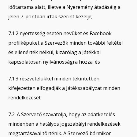
időtartama alatt, illetve a Nyeremény átadásáig a
jelen 7. pontban írtak szerint kezelje;
7.1.2 nyertesség esetén nevüket és Facebook
profilképüket a Szervezők minden további feltétel
és ellenérték nélkül, kizárólag a Játékkal
kapcsolatosan nyilvánosságra hozza; és
7.1.3 részvételükkel minden tekintetben,
kifejezetten elfogadják a Játékszabályzat minden
rendelkezését.
7.2. A Szervező szavatolja, hogy az adatkezelés
mindenben a hatályos jogszabályi rendelkezések
megtartásával történik. A Szervező bármikor