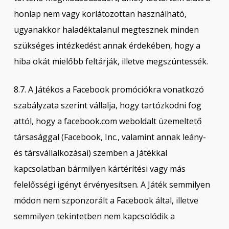
honlap nem vagy korlátozottan használható,
ugyanakkor haladéktalanul megtesznek minden
szükséges intézkedést annak érdekében, hogy a
hiba okát mielőbb feltárják, illetve megszüntessék.
8.7. A Játékos a Facebook promóciókra vonatkozó
szabályzata szerint vállalja, hogy tartózkodni fog
attól, hogy a facebook.com weboldalt üzemeltető
társasággal (Facebook, Inc., valamint annak leány-
és társvállalkozásai) szemben a Játékkal
kapcsolatban bármilyen kártérítési vagy más
felelősségi igényt érvényesítsen. A Játék semmilyen
módon nem szponzorált a Facebook által, illetve
semmilyen tekintetben nem kapcsolódik a