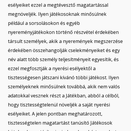
esélyeiket ezzel a megtévesztő magatartással
megnöveljék. Ilyen játékosoknak minősülnek
például a sorsolásokon és egyéb
nyereményjátékokon történő részvétel érdekében
társult személyek, akik a nyeremények megszerzése
érdekében összehangolják cselekményeiket és egy
név alatt több személy teljesítményeit egyesítik, és
ezzel megfosztják a nyerési esélyektől a
tisztességesen játszani kívánó többi játékost. Ilyen
személyeknek minősülnek továbbá, akik nem valós
adatokkal vesznek részt a Játékban, abból a célból,
hogy tisztességtelenül növeljék a saját nyerési
esélyeiket. A jelen pontban meghatározott,
tisztességtelen magatartást tanúsító Játékosok