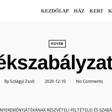
KEZDŐLAP
HÁZ
KERT
K
EGYÉB
ékszabályzat
By
Szilágyi Zsolt
2020-12-10
No Comments
” NYEREMÉNYJÁTÉKÁNAK RÉSZVÉTELI FELTÉTELEI ÉS SZAB