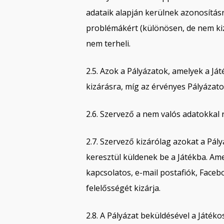
adataik alapján kerülnek azonosításr
problémákért (különösen, de nem kiz
nem terheli.
2.5. Azok a Pályázatok, amelyek a Já
kizárásra, míg az érvényes Pályázat
2.6. Szervező a nem valós adatokkal 
2.7. Szervező kizárólag azokat a Pály
keresztül küldenek be a Játékba. Ame
kapcsolatos, e-mail postafiók, Face
felelősségét kizárja.
2.8. A Pályázat beküldésével a Játéko