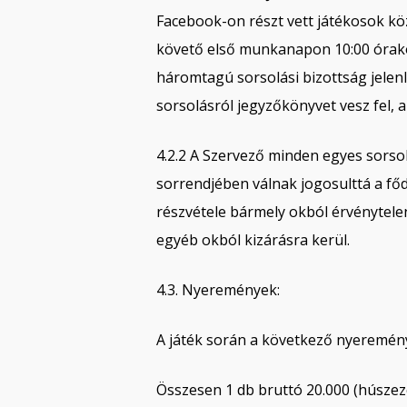
Facebook-on részt vett játékosok kö
követő első munkanapon 10:00 órakor 
háromtagú sorsolási bizottság jelenl
sorsolásról jegyzőkönyvet vesz fel, a
4.2.2 A Szervező minden egyes sorsol
sorrendjében válnak jogosulttá a főd
részvétele bármely okból érvénytelen
egyéb okból kizárásra kerül.
4.3. Nyeremények:
A játék során a következő nyeremény
Összesen 1 db bruttó 20.000 (húszez