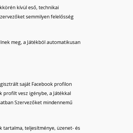
kkörén kívül eső, technikai
Szervezőket semmilyen felelősség
lelnek meg, a Játékból automatikusan
gisztrált saját Facebook profilon
profilt vesz igénybe, a Játékkal
csolatban Szervezőket mindennemű
k tartalma, teljesítménye, üzenet- és