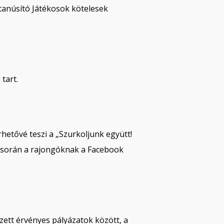
 tanúsító Játékosok kötelesek
tart.
rhetővé teszi a „Szurkoljunk együtt!
ék során a rajongóknak a Facebook
zett érvényes pályázatok között, a