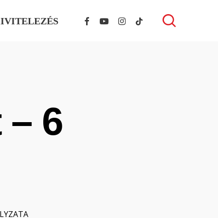
FACEBOOK
YOUTUBE
INSTAGRAM
TIKTOK
search
IVITELEZÉS
 – 6
ÁLYZATA