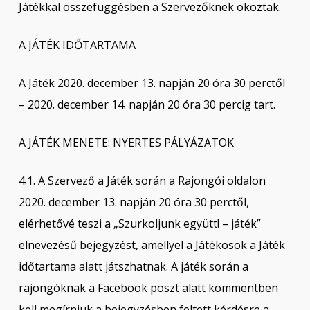
Játékkal összefüggésben a Szervezőknek okoztak.
A JÁTÉK IDŐTARTAMA
A Játék 2020. december 13. napján 20 óra 30 perctől
– 2020. december 14. napján 20 óra 30 percig tart.
A JÁTÉK MENETE: NYERTES PÁLYÁZATOK
4.1. A Szervező a Játék során a Rajongói oldalon
2020. december 13. napján 20 óra 30 perctől,
elérhetővé teszi a „Szurkoljunk együtt! – játék”
elnevezésű bejegyzést, amellyel a Játékosok a Játék
időtartama alatt játszhatnak. A játék során a
rajongóknak a Facebook poszt alatt kommentben
kell megírniuk a bejegyzésben feltett kérdésre a