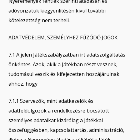
Nyeremények fentiek szerinti átadásán és
adóvonzatuk kiegyenlítésén kívül további
kötelezettség nem terheli.
ADATVÉDELEM, SZEMÉLYHEZ FŰZŐDŐ JOGOK
7.1 A jelen Játékszabályzatban írt adatszolgáltatás
önkéntes. Azok, akik a Játékban részt vesznek,
tudomásul veszik és kifejezetten hozzájárulnak
ahhoz, hogy
7.1.1 Szervezők, mint adatkezelők és
adatfeldolgozók a rendelkezésre bocsátott
személyes adataikat kizárólag a Játékkal
összefüggésben, kapcsolattartás, adminisztráció,
illetve a Nyeremény átadása céljából a Játék