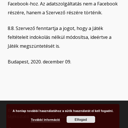
Facebook-hoz. Az adatszolgáltatás nem a Facebook
részére, hanem a Szervező részére történik.
8.8. Szervező fenntartja a jogot, hogy a Játék
feltételeit indokolás nélkül módosítsa, ideértve a
Játék megszüntetését is.
Budapest, 2020. december 09.
BAUHAUS, TÖBB MINT BARKÁCS BLOG. -
Adatkezelési
A honlap további használatához a sütik használatát el kell fogadni.
tájékoztató
-
Impresszum
-
Sütiszabályzat
Elfogad
További információ