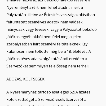
amelyre nézve az azt beküldő Játékos részére a
Nyereményt azért nem lehet átadni, mert a
Pályázatán, illetve az Értesítés visszaigazolásában
feltüntetett személyes adatok nem valósak,
hiányosak vagy tévesek, vagy a Pályázatot beküldő
Játékos egyéb okból nem felel meg a jelen
szabályzatban leírt személyi feltételeknek, így
különösen nem töltötte még be a 18. életévét. A
Játékos téves adatszolgáltatásából eredően a
Szervezőket semmilyen felelősség nem terheli.
ADÓZÁS, KÖLTSÉGEK
A Nyereményhez tartozó esetleges SZJA fizetési
kötelezettséget a Szervező viseli. Szervezőt a