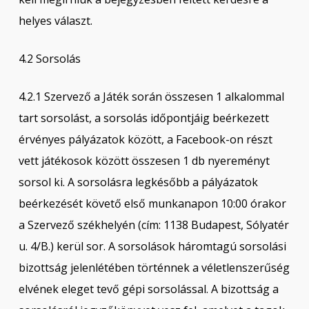
helyes választ.
4.2 Sorsolás
4.2.1 Szervező a Játék során összesen 1 alkalommal
tart sorsolást, a sorsolás időpontjáig beérkezett
érvényes pályázatok között, a Facebook-on részt
vett játékosok között összesen 1 db nyereményt
sorsol ki. A sorsolásra legkésőbb a pályázatok
beérkezését követő első munkanapon 10:00 órakor
a Szervező székhelyén (cím: 1138 Budapest, Sólyatér
u. 4/B.) kerül sor. A sorsolások háromtagú sorsolási
bizottság jelenlétében történnek a véletlenszerűség
elvének eleget tevő gépi sorsolással. A bizottság a