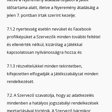
időtartama alatt, illetve a Nyeremény átadásáig a
jelen 7. pontban írtak szerint kezelje;
7.1.2 nyertesség esetén nevüket és Facebook
profilképüket a Szervezők minden további feltétel
és ellenérték nélkül, kizárólag a Játékkal
kapcsolatosan nyilvánosságra hozza; és
7.1.3 részvételükkel minden tekintetben,
kifejezetten elfogadják a Játékszabályzat minden
rendelkezését.
7.2. A Szervező szavatolja, hogy az adatkezelés
mindenben a hatályos jogszabályi rendelkezések
megtartásával történik. A Szervező bármikor