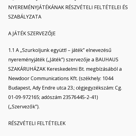
NYEREMÉNYJÁTÉKÁNAK RÉSZVÉTELI FELTÉTELEI ÉS
SZABÁLYZATA
A JÁTÉK SZERVEZŐJE
1.1 A „Szurkoljunk együtt! – játék” elnevezésű
nyereményjáték („Játék”) szervezője a BAUHAUS
SZAKÁRUHÁZAK Kereskedelmi Bt. megbízásából a
Newdoor Communications Kft. (székhely: 1044
Budapest, Ady Endre utca 23.; cégjegyzékszám: Cg.
01-09-972165; adószám 23576445-2-41)
(„Szervezők”).
RÉSZVÉTELI FELTÉTELEK