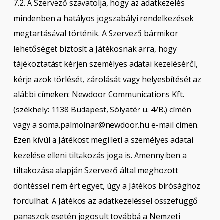
7.2. A Szervező szavatolja, hogy az adatkezelés
mindenben a hatályos jogszabályi rendelkezések
megtartásával történik. A Szervező bármikor
lehetőséget biztosít a Játékosnak arra, hogy
tájékoztatást kérjen személyes adatai kezeléséről,
kérje azok törlését, zárolását vagy helyesbítését az
alábbi címeken: Newdoor Communications Kft.
(székhely: 1138 Budapest, Sólyatér u. 4/B.) címén
vagy a soma.palmolnar@newdoor.hu e-mail címen.
Ezen kívül a Játékost megilleti a személyes adatai
kezelése elleni tiltakozás joga is. Amennyiben a
tiltakozása alapján Szervező által meghozott
döntéssel nem ért egyet, úgy a Játékos bírósághoz
fordulhat. A Játékos az adatkezeléssel összefüggő
panaszok esetén jogosult továbbá a Nemzeti