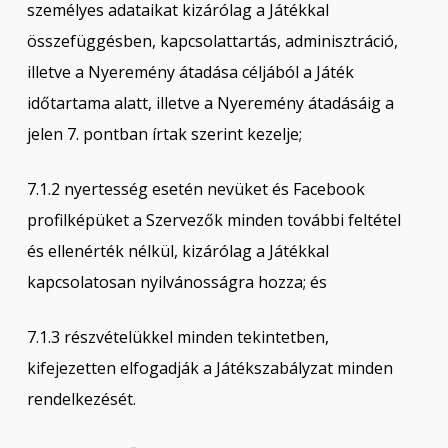
személyes adataikat kizárólag a Játékkal
összefüggésben, kapcsolattartás, adminisztráció,
illetve a Nyeremény átadása céljából a Játék
időtartama alatt, illetve a Nyeremény átadásáig a
jelen 7. pontban írtak szerint kezelje;
7.1.2 nyertesség esetén nevüket és Facebook
profilképüket a Szervezők minden további feltétel
és ellenérték nélkül, kizárólag a Játékkal
kapcsolatosan nyilvánosságra hozza; és
7.1.3 részvételükkel minden tekintetben,
kifejezetten elfogadják a Játékszabályzat minden
rendelkezését.