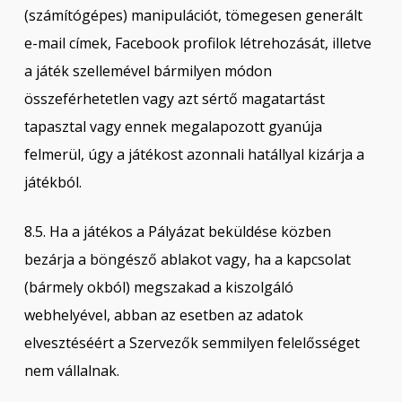
(számítógépes) manipulációt, tömegesen generált
e-mail címek, Facebook profilok létrehozását, illetve
a játék szellemével bármilyen módon
összeférhetetlen vagy azt sértő magatartást
tapasztal vagy ennek megalapozott gyanúja
felmerül, úgy a játékost azonnali hatállyal kizárja a
játékból.
8.5. Ha a játékos a Pályázat beküldése közben
bezárja a böngésző ablakot vagy, ha a kapcsolat
(bármely okból) megszakad a kiszolgáló
webhelyével, abban az esetben az adatok
elvesztéséért a Szervezők semmilyen felelősséget
nem vállalnak.