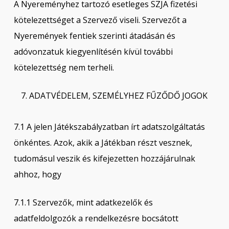
A Nyereményhez tartozó esetleges SZJA fizetési
kötelezettséget a Szervező viseli. Szervezőt a
Nyeremények fentiek szerinti átadásán és
adóvonzatuk kiegyenlítésén kívül további
kötelezettség nem terheli.
ADATVÉDELEM, SZEMÉLYHEZ FŰZŐDŐ JOGOK
7.1 A jelen Játékszabályzatban írt adatszolgáltatás
önkéntes. Azok, akik a Játékban részt vesznek,
tudomásul veszik és kifejezetten hozzájárulnak
ahhoz, hogy
7.1.1 Szervezők, mint adatkezelők és
adatfeldolgozók a rendelkezésre bocsátott