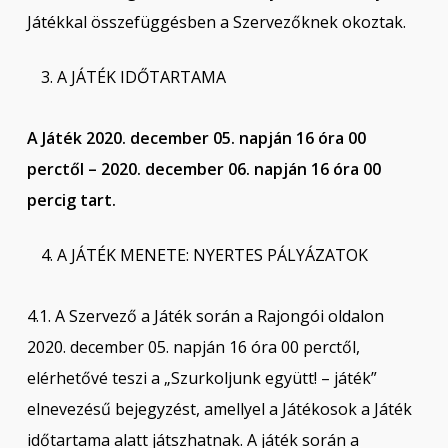
Játékkal összefüggésben a Szervezőknek okoztak.
A JÁTÉK IDŐTARTAMA
A Játék 2020. december 05. napján 16 óra 00
perctől – 2020. december 06. napján 16 óra 00
percig tart.
A JÁTÉK MENETE: NYERTES PÁLYÁZATOK
4.1. A Szervező a Játék során a Rajongói oldalon
2020. december 05. napján 16 óra 00 perctől,
elérhetővé teszi a „Szurkoljunk együtt! – játék”
elnevezésű bejegyzést, amellyel a Játékosok a Játék
időtartama alatt játszhatnak. A játék során a