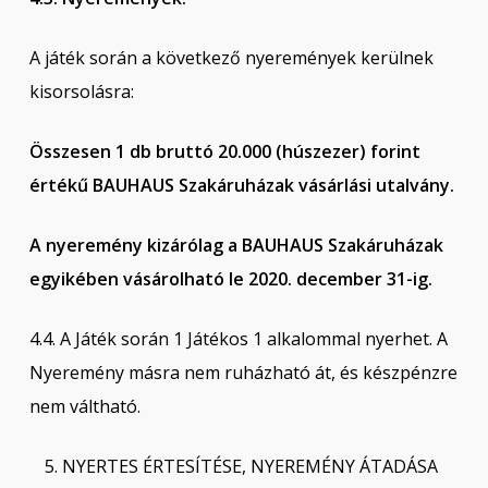
A játék során a következő nyeremények kerülnek
kisorsolásra:
Összesen 1 db bruttó 20.000 (húszezer) forint
értékű BAUHAUS Szakáruházak vásárlási utalvány.
A nyeremény kizárólag a BAUHAUS Szakáruházak
egyikében vásárolható le 2020. december 31-ig.
4.4. A Játék során 1 Játékos 1 alkalommal nyerhet. A
Nyeremény másra nem ruházható át, és készpénzre
nem váltható.
NYERTES ÉRTESÍTÉSE, NYEREMÉNY ÁTADÁSA