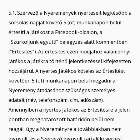
5.1. Szervező a Nyeremények nyerteseit legkésőbb a
sorsolás napját követő 5 (öt) munkanapon belül
értesíti a Játékost a Facebook-oldalon, a
„Szurkoljunk együtt!” bejegyzés alatt kommentben
(”Értesítés”). Az értesítés ezen módjához valamennyi
Játékos a Játékra történő jelentkezéssel kifejezetten
hozzájárul. A nyertes Játékos köteles az Értesítést
követően 5 (öt) munkanapon belül megadni a
Nyeremény átadásához szükséges személyes
adatait (név, telefonszám, cím, adószám).
Amennyiben a nyertes Játékos az Értesítésre a jelen
pontban meghatározott határidőn belül nem
reagál, úgy a Nyereményre a továbbiakban nem
jogosult, és a Szervező jogosult tartaléknyertest