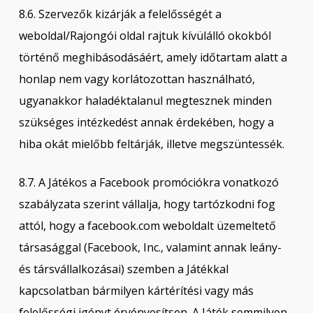
8.6. Szervezők kizárják a felelősségét a
weboldal/Rajongói oldal rajtuk kívülálló okokból
történő meghibásodásáért, amely időtartam alatt a
honlap nem vagy korlátozottan használható,
ugyanakkor haladéktalanul megtesznek minden
szükséges intézkedést annak érdekében, hogy a
hiba okát mielőbb feltárják, illetve megszüntessék.
8.7. A Játékos a Facebook promóciókra vonatkozó
szabályzata szerint vállalja, hogy tartózkodni fog
attól, hogy a facebook.com weboldalt üzemeltető
társasággal (Facebook, Inc., valamint annak leány-
és társvállalkozásai) szemben a Játékkal
kapcsolatban bármilyen kártérítési vagy más
felelősségi igényt érvényesítsen. A Játék semmilyen