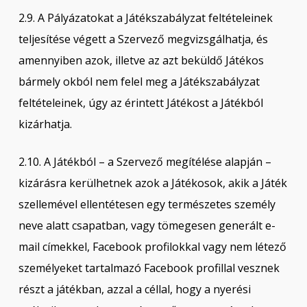
2.9. A Pályázatokat a Játékszabályzat feltételeinek
teljesítése végett a Szervező megvizsgálhatja, és
amennyiben azok, illetve az azt beküldő Játékos
bármely okból nem felel meg a Játékszabályzat
feltételeinek, úgy az érintett Játékost a Játékból
kizárhatja.
2.10. A Játékból – a Szervező megítélése alapján –
kizárásra kerülhetnek azok a Játékosok, akik a Játék
szellemével ellentétesen egy természetes személy
neve alatt csapatban, vagy tömegesen generált e-
mail címekkel, Facebook profilokkal vagy nem létező
személyeket tartalmazó Facebook profillal vesznek
részt a játékban, azzal a céllal, hogy a nyerési