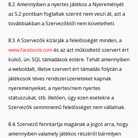
8.2. Amennyiben a nyertes Játékos a Nyereményét
az 5.2 pontban foglaltak szerint nem veszi át, azt a
továbbiakban a Szervezőktől nem követelheti.
8.3. A Szervezők kizárják a felelősségét minden, a
www.facebook.com
és az azt működtető szervert ért
külső, ún. SQL támadások estére. Tehát amennyiben
a weboldalt, illetve szervert ért támadás folytán a
játékosok téves rendszerüzeneteket kapnak
nyereményeiket, a nyertes/nem nyertes
státuszukat, stb. illetően, úgy ezen esetekre a
Szervezők semminemű felelősséget nem vállalnak.
8.4. Szervező fenntartja magának a jogot arra, hogy
amennyiben valamely játékos részéről bármilyen