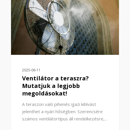
2025-06-11
Ventilátor a teraszra?
Mutatjuk a legjobb
megoldásokat!
A teraszon való pihenés igazi kihívást
jelenthet a nyári hőségben. Szerencsére
számos ventilátortípus áll rendelkezésre,…