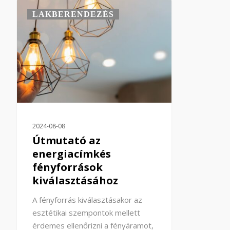
LAKBERENDEZÉS
2024-08-08
Útmutató az
energiacímkés
fényforrások
kiválasztásához
A fényforrás kiválasztásakor az
esztétikai szempontok mellett
érdemes ellenőrizni a fényáramot,