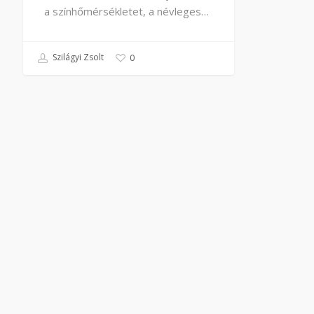
a színhőmérsékletet, a névleges…
Szilágyi Zsolt
0