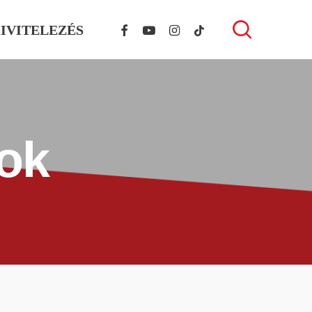
FACEBOOK
YOUTUBE
INSTAGRAM
TIKTOK
search
IVITELEZÉS
sok