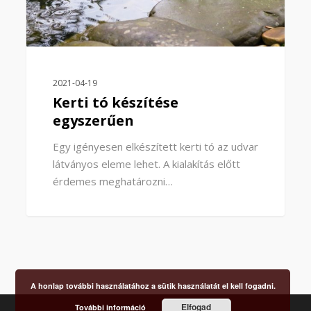
2021-04-19
Kerti tó készítése
egyszerűen
Egy igényesen elkészített kerti tó az udvar
látványos eleme lehet. A kialakítás előtt
érdemes meghatározni…
A honlap további használatához a sütik használatát el kell fogadni.
Elfogad
További információ