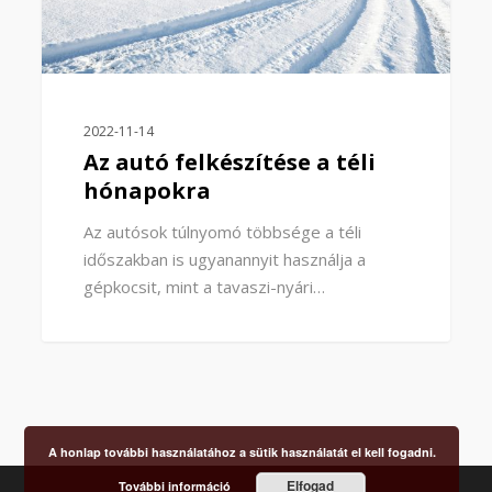
2022-11-14
Az autó felkészítése a téli
hónapokra
Az autósok túlnyomó többsége a téli
időszakban is ugyanannyit használja a
gépkocsit, mint a tavaszi-nyári…
A honlap további használatához a sütik használatát el kell fogadni.
Elfogad
További információ