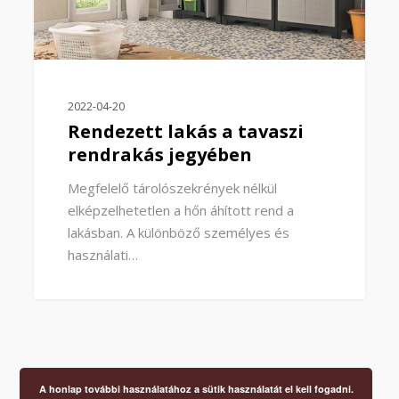
2022-04-20
Rendezett lakás a tavaszi
rendrakás jegyében
Megfelelő tárolószekrények nélkül
elképzelhetetlen a hőn áhított rend a
lakásban. A különböző személyes és
használati…
A honlap további használatához a sütik használatát el kell fogadni.