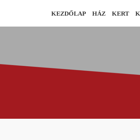
KEZDŐLAP
HÁZ
KERT
K