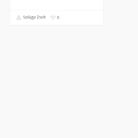
Szilágyi Zsolt
0