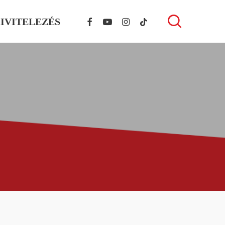
FACEBOOK
YOUTUBE
INSTAGRAM
TIKTOK
search
IVITELEZÉS