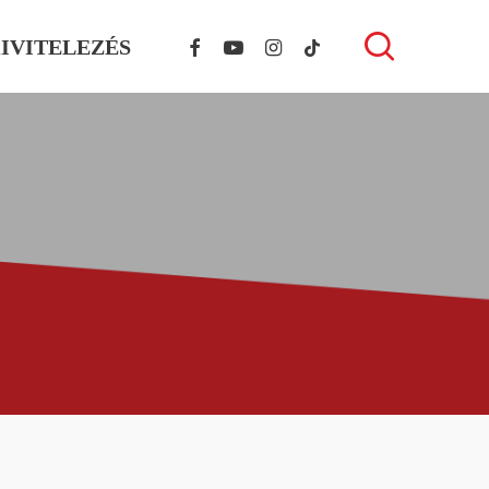
FACEBOOK
YOUTUBE
INSTAGRAM
TIKTOK
search
IVITELEZÉS