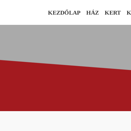
KEZDŐLAP
HÁZ
KERT
K