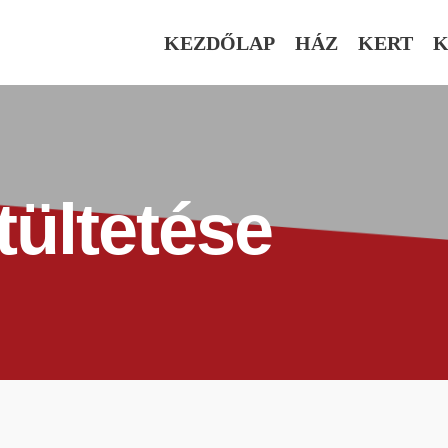
KEZDŐLAP
HÁZ
KERT
K
tültetése