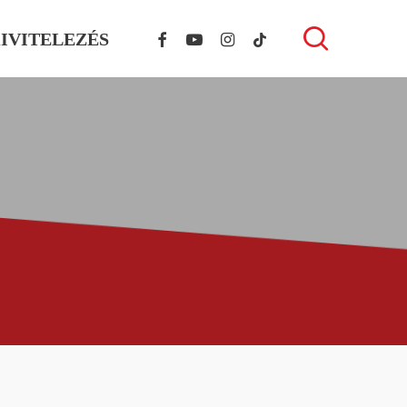
FACEBOOK
YOUTUBE
INSTAGRAM
TIKTOK
search
IVITELEZÉS