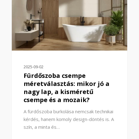
2025-09-02
Fürdőszoba csempe
méretválasztás: mikor jó a
nagy lap, a kisméretű
csempe és a mozaik?
A fürdőszoba burkolása nemcsak technikai
kérdés, hanem komoly design-döntés is. A
szín, a minta és…