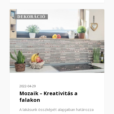
0
DEKORÁCIÓ
2022-04-29
Mozaik – Kreativitás a
falakon
A lakásunk összképét alapjaiban határozza