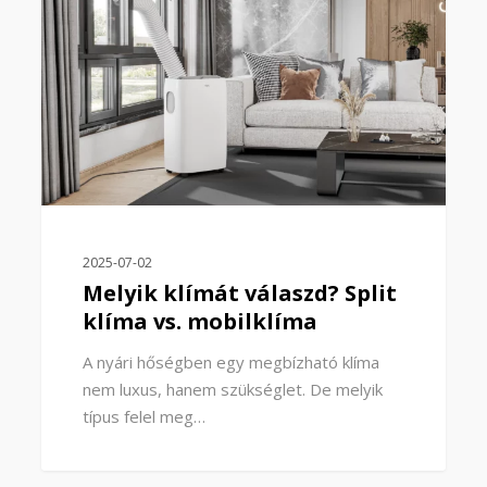
2025-07-02
Melyik klímát válaszd? Split
klíma vs. mobilklíma
A nyári hőségben egy megbízható klíma
nem luxus, hanem szükséglet. De melyik
típus felel meg…