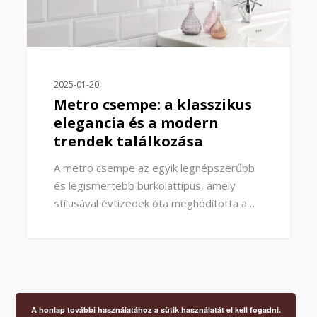
2025-01-20
Metro csempe: a klasszikus
elegancia és a modern
trendek találkozása
A metro csempe az egyik legnépszerűbb
és legismertebb burkolattípus, amely
stílusával évtizedek óta meghódította a…
A honlap további használatához a sütik használatát el kell fogadni.