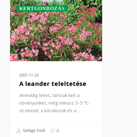
KERTGONDOZÁS
2021-11-22
A leander teleltetése
Ameddig lehet, tartsuk kint a
növényünket, még mínusz 3-5 °C-
ot elvisel, a kórokozók és a…
Szilágyi Zsolt
0