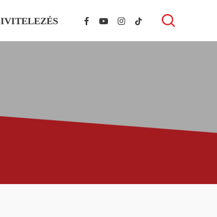
FACEBOOK
YOUTUBE
INSTAGRAM
TIKTOK
search
IVITELEZÉS