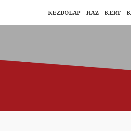
KEZDŐLAP
HÁZ
KERT
K