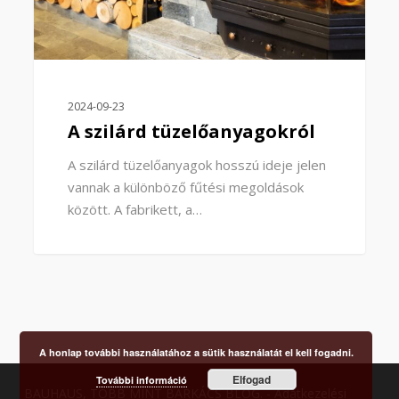
2024-09-23
A szilárd tüzelőanyagokról
A szilárd tüzelőanyagok hosszú ideje jelen
vannak a különböző fűtési megoldások
között. A fabrikett, a…
A honlap további használatához a sütik használatát el kell fogadni.
Elfogad
További információ
BAUHAUS, TÖBB MINT BARKÁCS BLOG. -
Adatkezelési