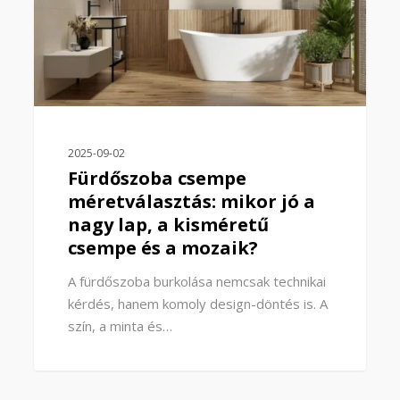
2025-09-02
Fürdőszoba csempe
méretválasztás: mikor jó a
nagy lap, a kisméretű
csempe és a mozaik?
A fürdőszoba burkolása nemcsak technikai
kérdés, hanem komoly design-döntés is. A
szín, a minta és…