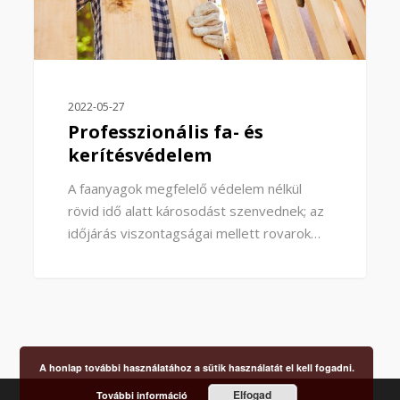
2022-05-27
Professzionális fa- és
kerítésvédelem
A faanyagok megfelelő védelem nélkül
rövid idő alatt károsodást szenvednek; az
időjárás viszontagságai mellett rovarok…
A honlap további használatához a sütik használatát el kell fogadni.
Elfogad
További információ