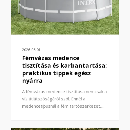
2026-06-01
Fémvázas medence
tisztítása és karbantartása:
praktikus tippek egész
nyárra
A fémvázas medence tisztítása nemcsak a
víz átlátszóságáról szól. Ennél a
medencetípusnál a fém tartószerkezet,…