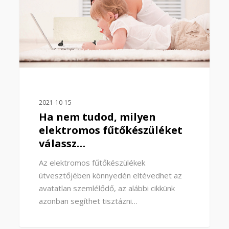
2021-10-15
Ha nem tudod, milyen
elektromos fűtőkészüléket
válassz…
Az elektromos fűtőkészülékek
útvesztőjében könnyedén eltévedhet az
avatatlan szemlélődő, az alábbi cikkünk
azonban segíthet tisztázni…