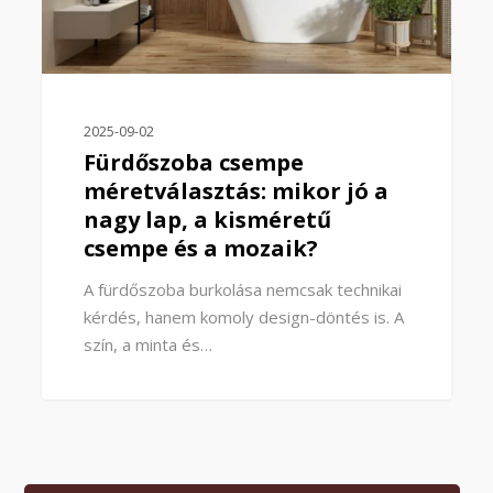
2025-09-02
Fürdőszoba csempe
méretválasztás: mikor jó a
nagy lap, a kisméretű
csempe és a mozaik?
A fürdőszoba burkolása nemcsak technikai
kérdés, hanem komoly design-döntés is. A
szín, a minta és…