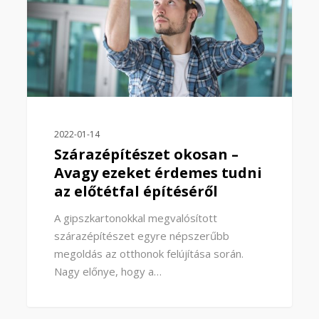
2022-01-14
Szárazépítészet okosan –
Avagy ezeket érdemes tudni
az előtétfal építéséről
A gipszkartonokkal megvalósított
szárazépítészet egyre népszerűbb
megoldás az otthonok felújítása során.
Nagy előnye, hogy a…