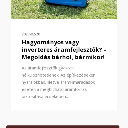
2023-02-20
Hagyományos vagy
inverteres áramfejlesztők? –
Megoldás bárhol, bármikor!
Az áramfejlesztők gyakran
nélkülözhetetlenek. Az építkezéseken,
nyaralókban, illetve áramkimaradások
esetén a megbízható áramforrás
biztosítása érdekében…