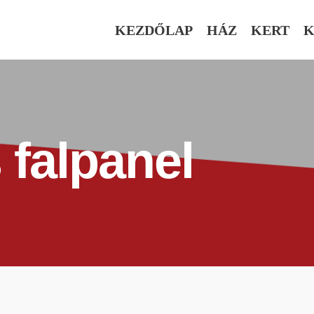
KEZDŐLAP
HÁZ
KERT
K
 falpanel