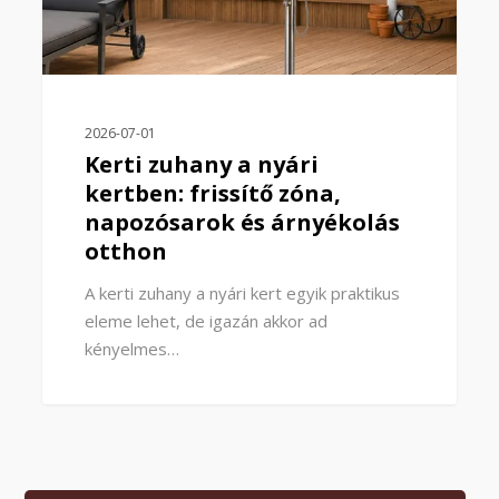
2026-07-01
Kerti zuhany a nyári
kertben: frissítő zóna,
napozósarok és árnyékolás
otthon
A kerti zuhany a nyári kert egyik praktikus
eleme lehet, de igazán akkor ad
kényelmes…