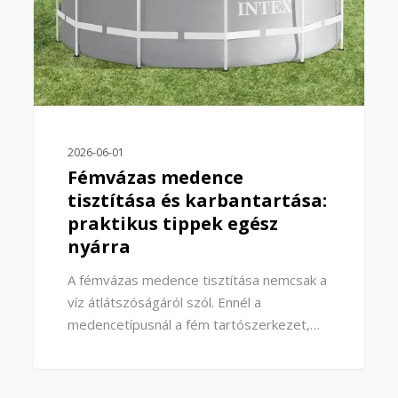
2026-06-01
Fémvázas medence
tisztítása és karbantartása:
praktikus tippek egész
nyárra
A fémvázas medence tisztítása nemcsak a
víz átlátszóságáról szól. Ennél a
medencetípusnál a fém tartószerkezet,…