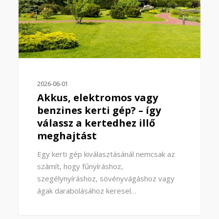
2026-06-01
Akkus, elektromos vagy
benzines kerti gép? – így
válassz a kertedhez illő
meghajtást
Egy kerti gép kiválasztásánál nemcsak az
számít, hogy fűnyíráshoz,
szegélynyíráshoz, sövényvágáshoz vagy
ágak darabolásához keresel…