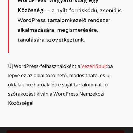
WordPress Magyarország egy
Közösség!
– a nyílt forráskódú, zseniális
WordPress tartalomkezelő rendszer
alkalmazására, megismerésére,
tanulására szövetkeztünk.
Új WordPress-felhasználóként a
Vezérlőpult
ba
lépve ez az oldal törölhető, módosítható, és új
oldalak hozhatóak létre saját tartalommal. Jó
szórakozást kíván a WordPress Nemzeközi
Közössége!