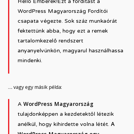
Helló Emberek!Ezt a fordítást a
WordPress Magyarország Fordítói
csapata végezte. Sok száz munkaórát
fektettünk abba, hogy ezt a remek
tartalomkezelő rendszert
anyanyelvünkön, magyarul használhassa
mindenki.
…. vagy egy másik példa:
WordPress Magyarország
A
tulajdonképpen a kezdetektől létezik
A
anélkül, hogy kihirdette volna létét.