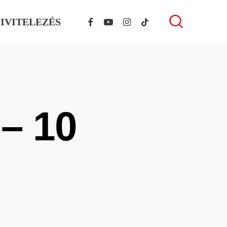
FACEBOOK
YOUTUBE
INSTAGRAM
TIKTOK
search
IVITELEZÉS
 – 10