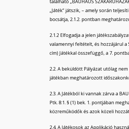
található „BAUHAUS SZAKÁRUHÁZAK” el
„Játék” játszik, – amely során teljes
bocsátja, 2.1.2. pontban meghatározo
2.1.2 Elfogadja a jelen játékszabályz
valamennyi feltételt, és hozzájárul 
cím) Játékkal összefüggő, a 7. pontba
2.2. A beküldött Pályázat utólag ne
játékban meghatározott időszakonkén
2.3. A Játékból ki vannak zárva a 
Ptk. 8:1. § (1) bek. 1. pontjában meg
közreműködők és azok közeli hozzát
2.4. A Játékosok az Applikáció hasz