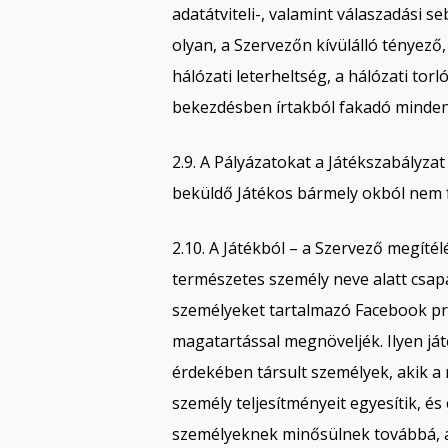
adatátviteli-, valamint válaszadási 
olyan, a Szervezőn kívülálló tényező
hálózati leterheltség, a hálózati tor
bekezdésben írtakból fakadó minden
2.9. A Pályázatokat a Játékszabályzat
beküldő Játékos bármely okból nem fel
2.10. A Játékból – a Szervező megítél
természetes személy neve alatt csap
személyeket tartalmazó Facebook profi
magatartással megnöveljék. Ilyen j
érdekében társult személyek, akik 
személy teljesítményeit egyesítik, és
személyeknek minősülnek továbbá, ak