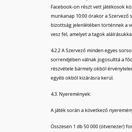
Facebook-on részt vett játékosok köz
munkanap 10:00 órakor a Szervező sz
bizottság jelenlétében történnek a v
vesz fel, amelyet a tagok aláírásukkal
4.2.2 A Szervező minden egyes sorsol
sorrendjében válnak jogosulttá a főd
részvétele bármely okból érvénytelen
egyéb okból kizárásra kerül.
4.3. Nyeremények:
A játék során a következő nyeremény
Összesen 1 db 50 000 (ötvenezer) f