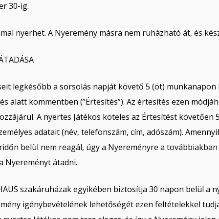
r 30-ig.
lommal nyerhet. A Nyeremény másra nem ruházható át, és kés
 ÁTADÁSA
eit legkésőbb a sorsolás napját követő 5 (öt) munkanapon be
és alatt kommentben (”Értesítés”). Az értesítés ezen módjá
hozzájárul. A nyertes Játékos köteles az Értesítést követőe
élyes adatait (név, telefonszám, cím, adószám). Amennyibe
időn belül nem reagál, úgy a Nyereményre a továbbiakban 
e a Nyereményt átadni.
AUS szakáruházak egyikében biztosítja 30 napon belül a nye
mény igénybevételének lehetőségét ezen feltételekkel tudja