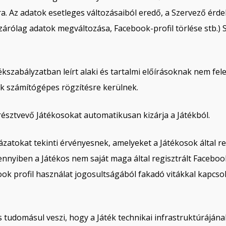
a. Az adatok esetleges változásaiból eredő, a Szervező érde
árólag adatok megváltozása, Facebook-profil törlése stb.)
tékszabályzatban leírt alaki és tartalmi előírásoknak nem fe
ok számítógépes rögzítésre kerülnek.
résztvevő Játékosokat automatikusan kizárja a Játékból.
ázatokat tekinti érvényesnek, amelyeket a Játékosok által re
nnyiben a Játékos nem saját maga által regisztrált Facebook 
book profil használat jogosultságából fakadó vitákkal kap
s tudomásul veszi, hogy a Játék technikai infrastruktúrájána