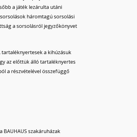
őbb a játék lezárulta utáni
A sorsolások háromtagú sorsolási
ottság a sorsolásról jegyzőkönyvet
A tartaléknyertesek a kihúzásuk
gy az előttük álló tartaléknyertes
kból a részvételével összefüggő
ag a BAUHAUS szakáruházak