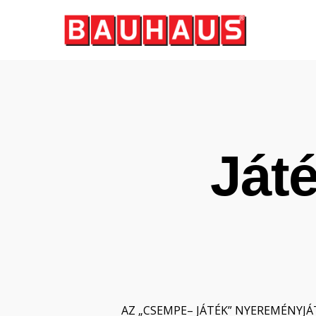
Skip
to
main
content
Játé
AZ „CSEMPE– JÁTÉK” NYEREMÉNYJÁ