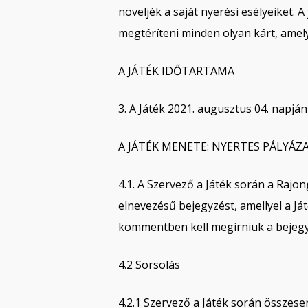
növeljék a saját nyerési esélyeiket.
megtéríteni minden olyan kárt, amel
A JÁTÉK IDŐTARTAMA
3. A Játék 2021. augusztus 04. napján
A JÁTÉK MENETE: NYERTES PÁLYÁZ
4.1. A Szervező a Játék során a Rajo
elnevezésű bejegyzést, amellyel a Já
kommentben kell megírniuk a bejegyz
4.2 Sorsolás
4.2.1 Szervező a Játék során összese