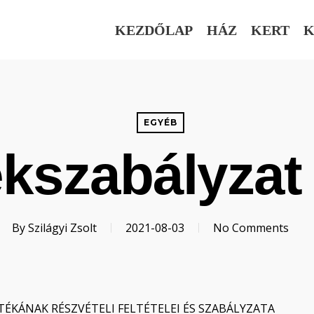
KEZDŐLAP
HÁZ
KERT
K
EGYÉB
kszabályzat
By
Szilágyi Zsolt
2021-08-03
No Comments
TÉKÁNAK RÉSZVÉTELI FELTÉTELEI ÉS SZABÁLYZATA