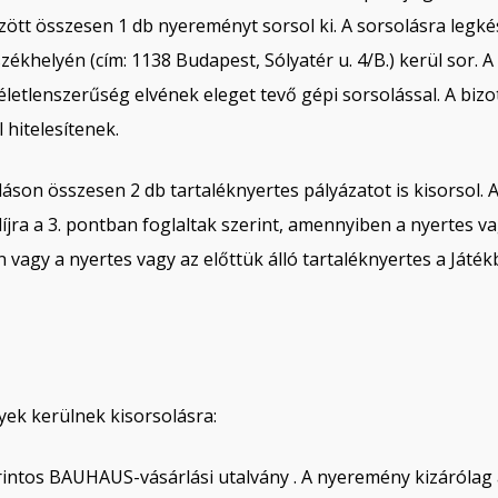
ött összesen 1 db nyereményt sorsol ki. A sorsolásra legkés
ékhelyén (cím: 1138 Budapest, Sólyatér u. 4/B.) kerül sor. 
életlenszerűség elvének eleget tevő gépi sorsolással. A biz
 hitelesítenek.
áson összesen 2 db tartaléknyertes pályázatot is kisorsol. 
íjra a 3. pontban foglaltak szerint, amennyiben a nyertes va
 vagy a nyertes vagy az előttük álló tartaléknyertes a Játé
ek kerülnek kisorsolásra:
orintos BAUHAUS-vásárlási utalvány . A nyeremény kizáról