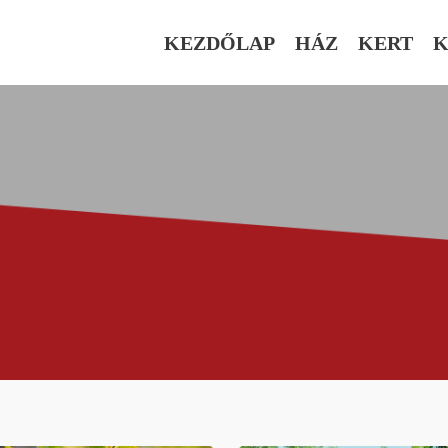
KEZDŐLAP
HÁZ
KERT
K