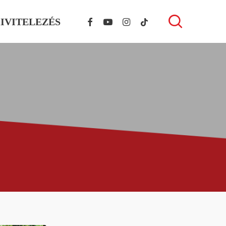
FACEBOOK
YOUTUBE
INSTAGRAM
TIKTOK
search
IVITELEZÉS