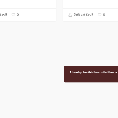
Zsolt
Szilágyi Zsolt
0
0
A honlap további használatához a s