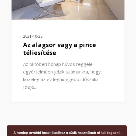
2021-10-28
Az alagsor vagy a pince
téliesítése
Az októberi hónap hűvös reggelei
egyértelműen jelzik számunkra, hogy
közeleg az év leghidegebb időszaka.
Ideje…
A honlap további használatához a sütik használatát el kell fogadni.